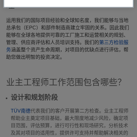
理
运用我们的国际项目经验和全球知名度，我们能够与当地
总承包（EPC）和部件制造商建立牢固的关系。因此我们
能够在全球各地提供可靠的工厂施工和运营相关的规划、
管理、供应商评估和人员培训支持。我们的
第三方检验服
务
涵盖整个资产生命周期，对项目的优缺点进行评估，帮
助您做出明智的投资决定。
业主工程师工作范围包含哪些？
设计和规划阶段
TÜV南德
代表我们的客户开展第二方检查。业主工程师
帮助业主奠定项目基础，最大限度地减少风险，确定项
目范围，评估预算，进行可行性和现场研究，分析技术
及其对项目的适用性，提供许可支持并帮助解决相关的