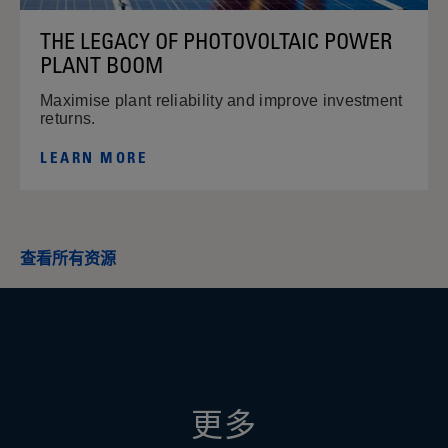
THE LEGACY OF PHOTOVOLTAIC POWER
PLANT BOOM
Maximise plant reliability and improve investment
returns.
LEARN MORE
查看所有资源
更多