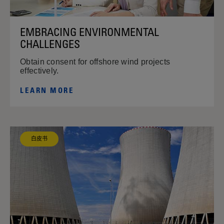
EMBRACING ENVIRONMENTAL
CHALLENGES
Obtain consent for offshore wind projects
effectively.
LEARN MORE
白皮书