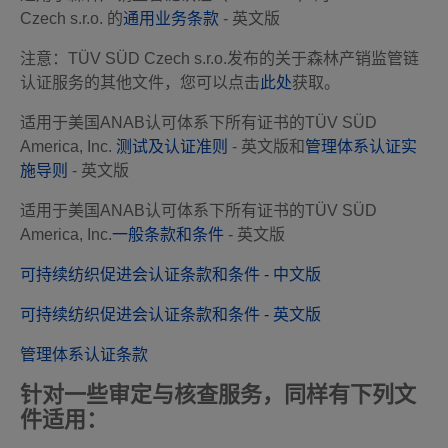
Czech s.r.o. 的
通用业务条款
- 英文版
注意：TÜV SÜD Czech s.r.o.发布的关于森林产销监管链
认证服务的其他文件，您可以点击
此处
获取。
适用于美国ANAB认可体系下所有证书的TÜV SÜD
America, Inc.
测试及认证准则
- 英文版和
管理体系认证实
施导则
- 英文版
适用于美国ANAB认可体系下所有证书的T
Ü
V S
Ü
D
America, Inc.
一般条款和条件
-
英文版
可持续纺织促进会认证条款和条件 - 中文版
可持续纺织促进会认证条款和条件 - 英文版
管理体系认证条款
针对一些审定与核查服务，同样有下列文
件适用：