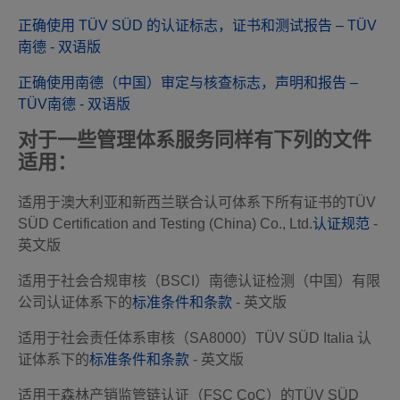
正确使用 TÜV SÜD 的认证标志，证书和测试报告 – TÜV
南德 - 双语版
正确使用南德（中国）审定与核查标志，声明和报告 –
TÜV南德 - 双语版
对于一些管理体系服务同样有下列的文件
适用：
适用于澳大利亚和新西兰联合认可体系下所有证书的TÜV
SÜD Certification and Testing (China) Co., Ltd.
认证规范
-
英文版
适用于社会合规审核（BSCI）南德认证检测（中国）有限
公司认证体系下的
标准条件和条款
- 英文版
适用于社会责任体系审核（SA8000）TÜV SÜD Italia 认
证体系下的
标准条件和条款
- 英文版
适用于森林产销监管链认证（FSC CoC）的TÜV SÜD