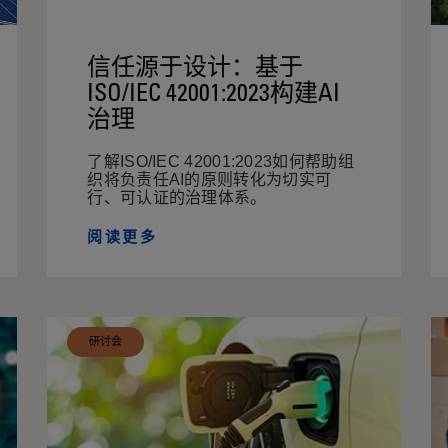
信任源于设计：基于
ISO/IEC 42001:2023构建AI
治理
了解ISO/IEC 42001:2023如何帮助组
织将负责任AI的原则转化为切实可
行、可认证的治理体系。
阅读更多
研讨会