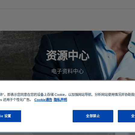
资源中心
电子资料中心
允许”，即表示您同意在您的设备上存储 Cookie，以加强网站导航、分析网站使用情况并协助
ies 还用于个性化广告。
Cookie通告
隐私声明
ie 设置
全部禁止
全
所有类型
所有行业与