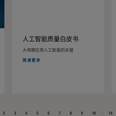
人工智能质量白皮书
大规模应用人工智能的关键
阅读更多
...
2
3
4
5
6
7
8
9
10
14