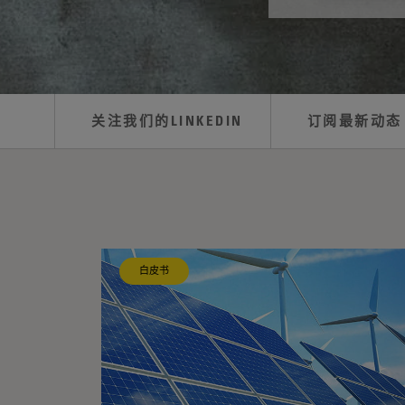
关注我们的LINKEDIN
订阅最新动态
R
E
白皮书
S
O
U
R