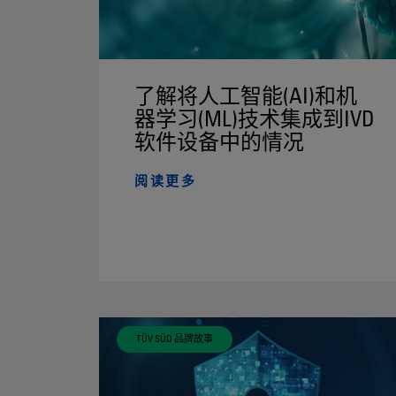
了解将人工智能(AI)和机
器学习(ML)技术集成到IVD
软件设备中的情况
阅读更多
TÜV SÜD 品牌故事