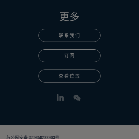
更多
联系我们
订阅
查看位置
苏公网安备 32020502000683号