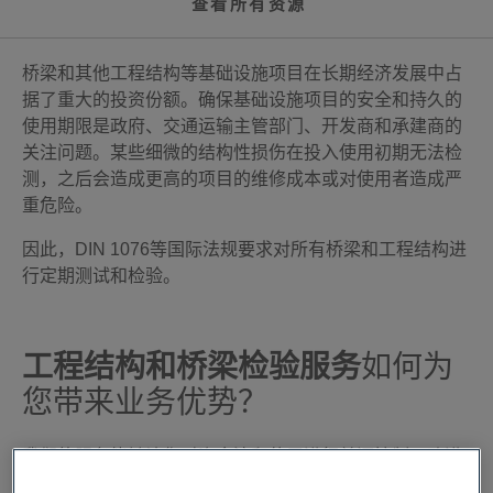
查看所有资源
桥梁和其他工程结构等基础设施项目在长期经济发展中占
据了重大的投资份额。确保基础设施项目的安全和持久的
使用期限是政府、交通运输主管部门、开发商和承建商的
关注问题。某些细微的结构性损伤在投入使用初期无法检
测，之后会造成更高的项目的维修成本或对使用者造成严
重危险。
因此，DIN 1076等国际法规要求对所有桥梁和工程结构进
行定期测试和检验。
工程结构和桥梁检验服务
如何为
您带来业务优势？
我们的服务能够让您对资金流和使用进行单源控制，改进
规划和预算设置，并可靠地衡量项目结果。我们助您按时