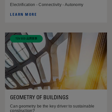
Electrification - Connectivity - Autonomy
LEARN MORE
TÜV SÜD 品牌故事
GEOMETRY OF BUILDINGS
Can geometry be the key driver to sustainable
construction?