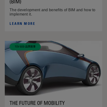
(BIM)
The development and benefits of BIM and how to
implement it.
LEARN MORE
TÜV SÜD 品牌故事
THE FUTURE OF MOBILITY