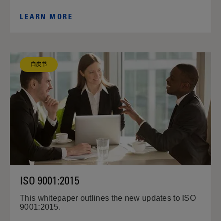
LEARN MORE
白皮书
ISO 9001:2015
This whitepaper outlines the new updates to ISO
9001:2015.