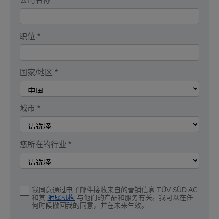
公司名称 *
职位 *
国家/地区 *
城市 *
您所在的行业 *
我同意通过电子邮件接收来自的营销信息 TÜV SÜD AG
和其
附属机构
与他们的产品和服务有关。我可以在任
何时候撤回我的同意，并在未来生效。