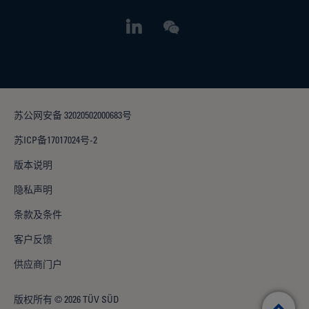
苏公网安备 32020502000683号
苏ICP备17017024号-2
版本说明
隐私声明
条款及条件
客户反馈
供应商门户
版权所有 © 2026 TÜV SÜD
T