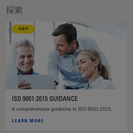
探索
白皮书
ISO 9001:2015 GUIDANCE
A comprehensive guideline to ISO 9001:2015.
LEARN MORE