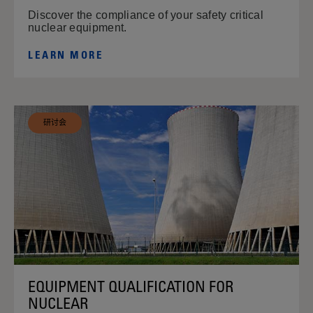
Discover the compliance of your safety critical
nuclear equipment.
LEARN MORE
研讨会
EQUIPMENT QUALIFICATION FOR
NUCLEAR