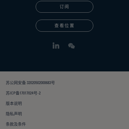
订阅
查看位置
苏公网安备 32020502000683号
苏ICP备17017024号-2
版本说明
隐私声明
条款及条件