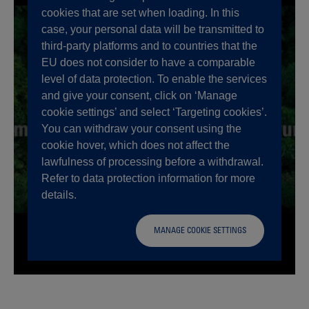
cookies that are set when loading. In this
case, your personal data will be transmitted to
third-party platforms and to countries that the
EU does not consider to have a comparable
level of data protection. To enable the services
and give your consent, click on ‘Manage
cookie settings’ and select ‘Targeting cookies’.
You can withdraw your consent using the
cookie hover, which does not affect the
lawfulness of processing before a withdrawal.
Refer to data protection information for more
details.
MANAGE COOKIE SETTINGS