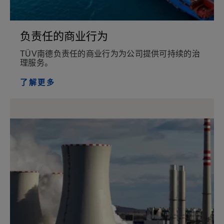
负责任的商业行为
TÜV南德负责任的商业行为为公司提供可持续的治
理服务。
了解更多