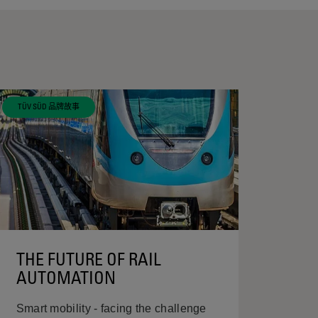
TÜV SÜD 品牌故事
THE FUTURE OF RAIL
AUTOMATION
Smart mobility - facing the challenge