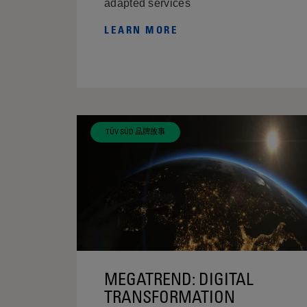
adapted services
LEARN MORE
TÜV SÜD 品牌故事
MEGATREND: DIGITAL
TRANSFORMATION