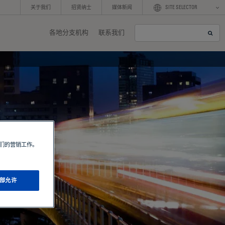
关于我们
招贤纳士
媒体新闻
SITE SELECTOR
各地分支机构
联系我们
S
e
a
r
c
h
我们的营销工作。
部允许