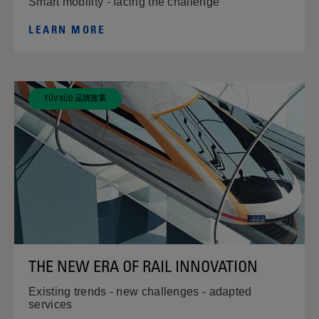
Smart mobility - facing the challenge
LEARN MORE
TÜV SÜD 品牌故事
THE NEW ERA OF RAIL INNOVATION
Existing trends - new challenges - adapted
services