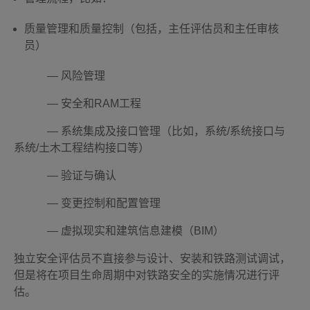
质量管理和质量控制（包括，主任评估员和主任审核
员）
	    — 
风险管理
	    — 
安全和RAM工程
	    — 
系统集成及接口管理（比如，系统/系统接口与
系统/土木工程结构接口等）
 	    — 
验证与确认
 	    — 
变更控制和配置管理
 	    — 
虚拟现实和建筑信息建模（BIM）
独立安全评估员不直接参与设计、安装和铁路测试调试，
但是将在项目生命周期中对铁路安全的实施情况进行评
估。