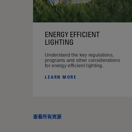
ENERGY EFFICIENT
LIGHTING
Understand the key regulations,
programs and other considerations
for energy efficient lighting.
LEARN MORE
查看所有资源