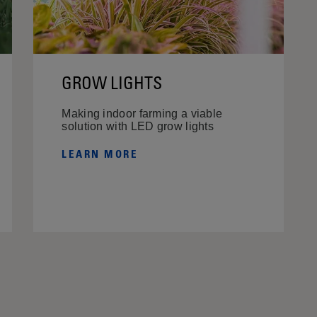
GROW LIGHTS
Making indoor farming a viable
solution with LED grow lights
LEARN MORE