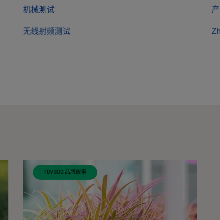
机械测试
产
无线射频测试
Z
TÜV SÜD 品牌故事