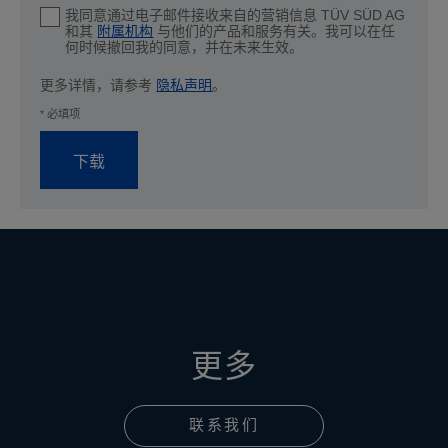
我同意通过电子邮件接收来自的营销信息 TÜV SÜD AG
和其
附属机构
与他们的产品和服务有关。我可以在任
何时候撤回我的同意，并在未来生效。
更多详情，请参考
隐私声明
。
* 必填项
下载
更多
联系我们