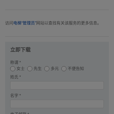
访问
电梯“管理员”
网站以查找有关该服务的更多信息。
立即下载
称谓 *
女士
先生
多元
不便告知
姓氏 *
名字 *