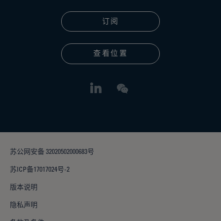
订阅
查看位置
苏公网安备 32020502000683号
苏ICP备17017024号-2
版本说明
隐私声明