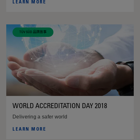
LEARN MORE
TÜV SÜD 品牌故事
WORLD ACCREDITATION DAY 2018
Delivering a safer world
LEARN MORE