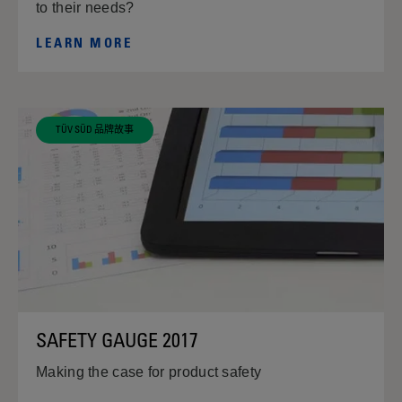
to their needs?
LEARN MORE
TÜV SÜD 品牌故事
SAFETY GAUGE 2017
Making the case for product safety