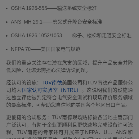
OSHA 1926-555——输送系统安全标准
ANSI MH 29.1——剪叉式升降台安全标准
OSHA 1926.1052/1053——梯子、楼梯和走道安全标准
NFPA 70——美国国家电气规范
我们将重点关注存在潜在危害的区域，提升产品安全并降
低风险，让您无需担心法律诉讼问题。
经认可的设施：
TÜV南德
美国公司和TÜV南德产品服务公
司均为
国家认可实验室（NTRL）
。这说明我们的设施通
过独立评估被判定符合电气安全测试和现场评价服务领域
的最高标准，可帮助您自信地向美国各个地区出口产品。
更便捷的合规服务：TÜV南德现场贴标被各当地主管部门
广泛认可，有助于企业更顺利且更快速地完成设备许可流
程。TÜV南德的专家还可开展基于NFPA、UL、ANSI和