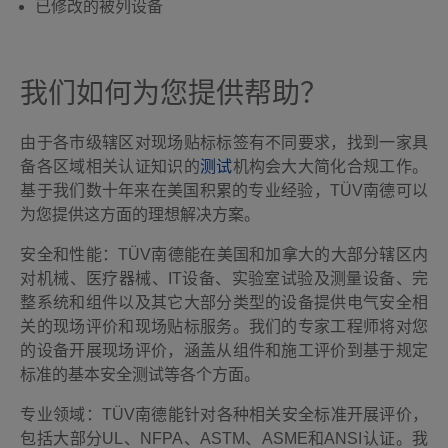
已修改的被列设备
我们如何为您提供帮助？
由于各市级辖区对现场贴标标签有不同要求，找到一家具
备各区域相关认证知识的
测试
机构会大大简化合规工作。
基于我们数十年来在美国积累的专业经验，TÜV南德可以
为您提供这方面的理想解决方案。
安全和性能：
TÜV南德
能在美国和加拿大的大部分辖区内
对机械、医疗器械、IT设备、实验室试验及测量设备、完
整系统和组件以及其它大部分类型的设备提供电气安全相
关的现场评价和现场贴标服务。我们的专家工程师将对您
的设备开展现场评价，涵盖从组件和施工评价到基于规定
标准的基本安全测试等各个方面。
专业领域：TÜV南德能针对各种相关安全标准开展评价，
包括大部分UL、NFPA、ASTM、ASME和ANSI认证。我