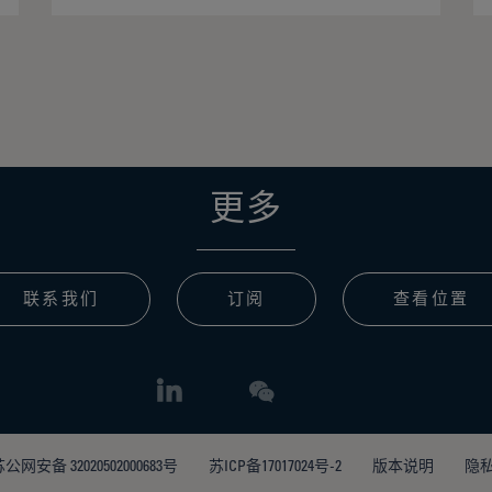
更多
联系我们
订阅
查看位置
公网安备 32020502000683号
苏ICP备17017024号-2
版本说明
隐