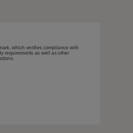
rk, which verifies compliance with
ty requirements as well as other
ations.