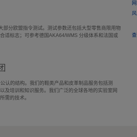
网
风
大部分欧盟指令测试。测试参数还包括大型零售商限用物
查
适标志；可参考德国AKA64/WMS 分级体系和法国或
团
和公认的结构。我们的鞋类产品和皮革制品服务包括测
以及培训和知识服务。我们广泛的全球各地的实验室网
所需的技术。