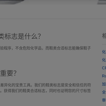
鞋类标志是什么？
验程序，不含危险化学品，而鞋类合适标志能确保鞋子
化
化
C
重要？
R
加
得差异化的宝贵工具。我们的鞋类标志是安全和信任的符
。获得我们的鞋类合适标志，同时也证明您的尺寸标签
全
审