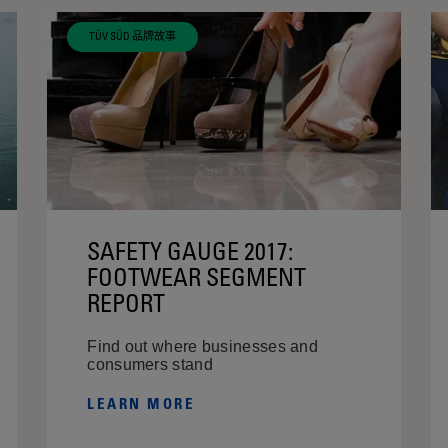
TÜV SÜD 品牌故事
SAFETY GAUGE 2017:
FOOTWEAR SEGMENT
REPORT
Find out where businesses and
consumers stand
LEARN MORE