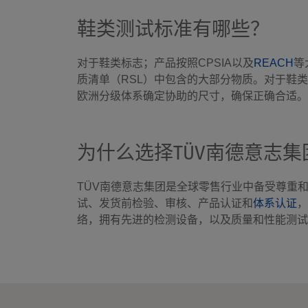
鞋类测试标准有哪些？
对于鞋类标志；产品按照CPSIA以及
REACH
等
质清单（RSL）中包含的大部分物质。对于鞋类合
欧洲分级体系确定协助的尺寸，确保正确合适。
为什么选择TÜV南德意志集
TÜV南德意志集团是全球零售行业中备受尊重
试、发货前检验、审核、产品认证和
体系认证
，
络，拥有先进的检测设备，以及质量和性能测试