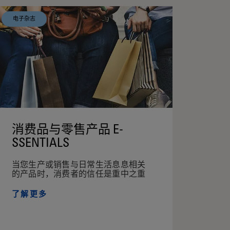
电子杂志
消费品与零售产品 E-
SSENTIALS
当您生产或销售与日常生活息息相关
的产品时，消费者的信任是重中之重
了解更多