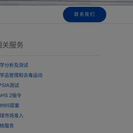
联系我们
相关服务
学分析及测试
学品管理和去毒运动
PSIA测试
oHS 2指令
州65提案
球市场准入
核服务